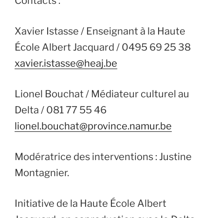
Contacts :
Xavier Istasse / Enseignant à la Haute
École Albert Jacquard / 0495 69 25 38
xavier.istasse@heaj.be
Lionel Bouchat / Médiateur culturel au
Delta / 081 77 55 46
lionel.bouchat@province.namur.be
Modératrice des interventions : Justine
Montagnier.
Initiative de la Haute École Albert