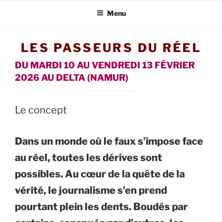
LES PASSEURS DU
Menu
RÉEL
LES PASSEURS DU RÉEL
DU MARDI 10 AU VENDREDI 13 FÉVRIER
2026 AU DELTA (NAMUR)
Le concept
Dans un monde où le faux s’impose face
au réel, toutes les dérives sont
possibles. Au cœur de la quête de la
vérité, le journalisme s’en prend
pourtant plein les dents. Boudés par