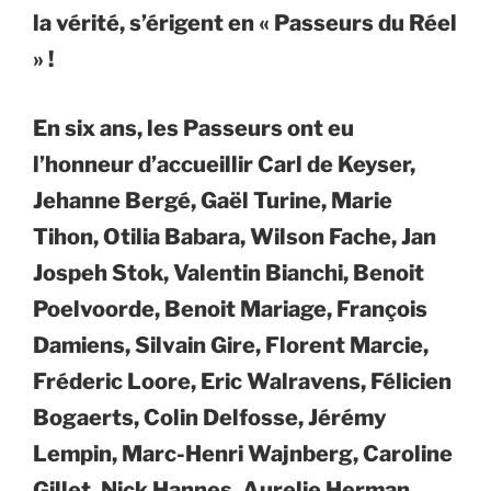
la vérité, s’érigent en « Passeurs du Réel
» !
En six ans, les Passeurs ont eu
l’honneur d’accueillir Carl de Keyser,
Jehanne Bergé, Gaël Turine, Marie
Tihon, Otilia Babara, Wilson Fache, Jan
Jospeh Stok, Valentin Bianchi, Benoit
Poelvoorde, Benoit Mariage, François
Damiens, Silvain Gire, Florent Marcie,
Fréderic Loore, Eric Walravens, Félicien
Bogaerts, Colin Delfosse, Jérémy
Lempin, Marc-Henri Wajnberg, Caroline
Gillet, Nick Hannes, Aurelie Herman,